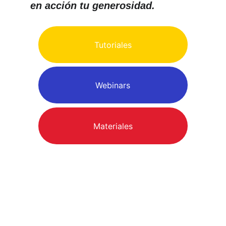
en acción tu generosidad.
Tutoriales
Webinars
Materiales
@ 2025. Powered by Un Día Para Dar 
Colombia (Giving Tuesday Colombia)