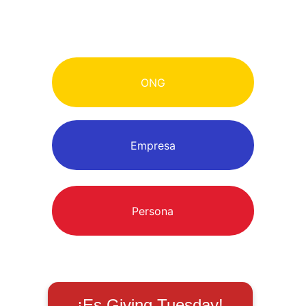
otras, crea un impacto colectivo que 
transforma vidas.
ONG
Empresa
Persona